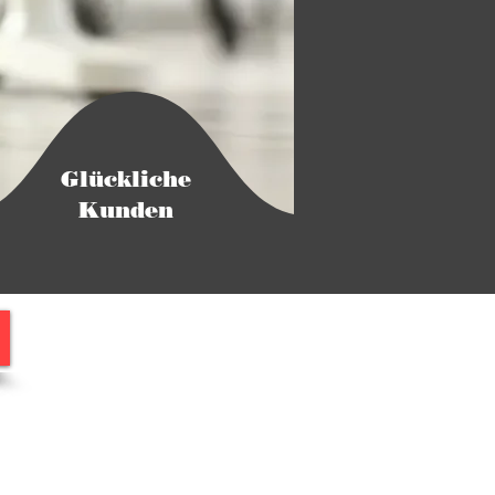
Glückliche
Kunden
Betriebszeiten